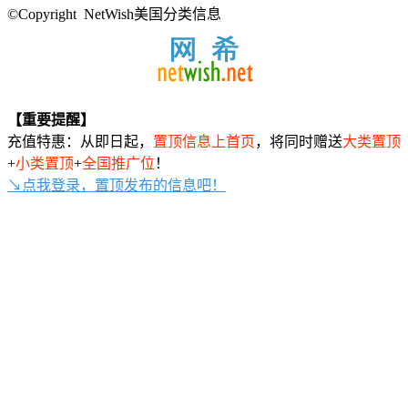
©Copyright NetWish美国分类信息
【重要提醒】
充值特惠：从即日起，
置顶信息上首页
，将同时赠送
大类置顶
+
小类置顶
+
全国推广位
！
↘点我登录，置顶发布的信息吧！