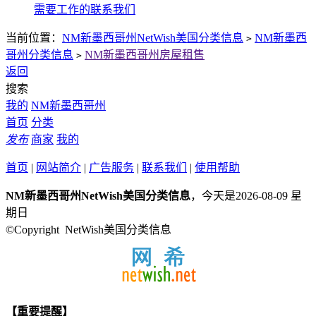
需要工作的联系我们
当前位置：
NM新墨西哥州NetWish美国分类信息
NM新墨西
>
哥州分类信息
NM新墨西哥州房屋租售
>
返回
搜索
我的
NM新墨西哥州
首页
分类
发布
商家
我的
首页
|
网站简介
|
广告服务
|
联系我们
|
使用帮助
NM新墨西哥州NetWish美国分类信息
，今天是2026-08-09 星
期日
©Copyright NetWish美国分类信息
【重要提醒】