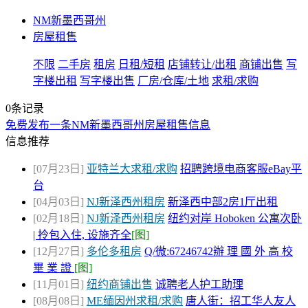
NM新墨西哥州
房屋租售
不限
二手房
租房
日租/短租
店铺转让/出租
商铺出售
写
字楼出租
写字楼出售
厂房/仓库/土地
求租/求购
0条记录
免费发布一条NM新墨西哥州房屋租售信息
信息推荐
[07月23日]
亚特兰大求租/求购
招聘跨境电商客服eBay平
台
[04月03日]
NJ新泽西州租房
新泽西中部2房1厅出租
[02月18日]
NJ新泽西州租房
纽约对岸 Hoboken 公寓次卧
| 拎包入住, 设施齐全
[图]
[12月27日]
多伦多租房
Q/微:67246742辦 理 國 外 高 校
畢 業 證
[图]
[11月01日]
纽约商铺出售
诚聘老人护工助理
[08月08日]
ME缅因州求租/求购
唐人街：招工华人友人