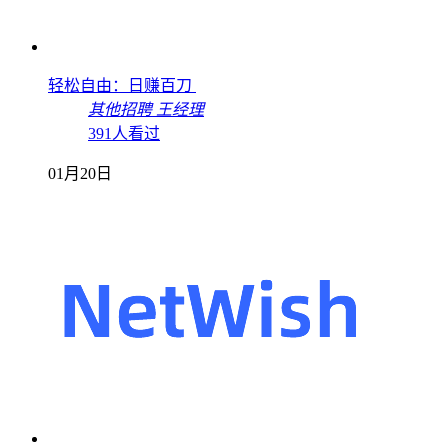
轻松自由：日赚百刀
其他招聘
王经理
391人看过
01月20日