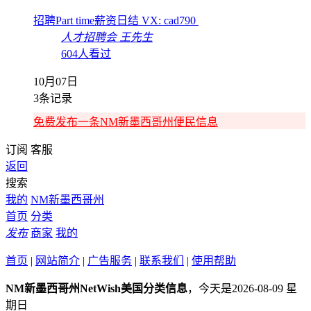
招聘Part time薪资日结 VX: cad790
人才招聘会
王先生
604人看过
10月07日
3条记录
免费发布一条NM新墨西哥州便民信息
订阅
客服
返回
搜索
我的
NM新墨西哥州
首页
分类
发布
商家
我的
首页
|
网站简介
|
广告服务
|
联系我们
|
使用帮助
NM新墨西哥州NetWish美国分类信息
，今天是2026-08-09 星
期日