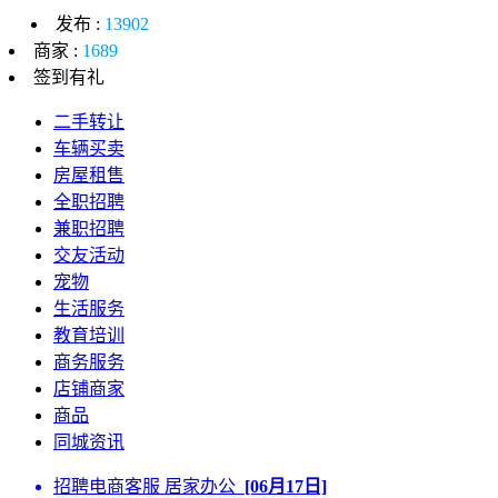
发布 :
13902
商家 :
1689
签到有礼
二手转让
车辆买卖
房屋租售
全职招聘
兼职招聘
交友活动
宠物
生活服务
教育培训
商务服务
店铺商家
商品
同城资讯
招聘电商客服 居家办公
[06月17日]